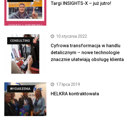
Targi INSIGHTS-X – już jutro!
10 stycznia 2022
CONSULTING
Cyfrowa transformacja w handlu
detalicznym – nowe technologie
znacznie ułatwiają obsługę klienta
17 lipca 2019
WYDARZENIA
HELKRA kontraktowała