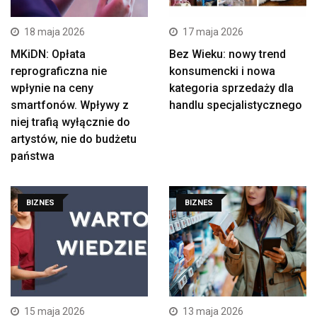
18 maja 2026
17 maja 2026
MKiDN: Opłata
Bez Wieku: nowy trend
reprograficzna nie
konsumencki i nowa
wpłynie na ceny
kategoria sprzedaży dla
smartfonów. Wpływy z
handlu specjalistycznego
niej trafią wyłącznie do
artystów, nie do budżetu
państwa
BIZNES
BIZNES
15 maja 2026
13 maja 2026