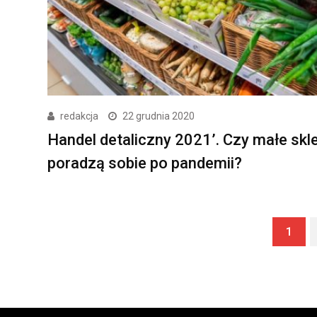
redakcja
22 grudnia 2020
Handel detaliczny 2021’. Czy małe skl
poradzą sobie po pandemii?
1