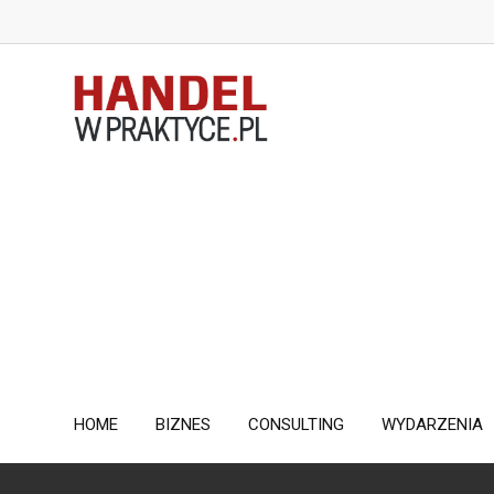
Skip
to
content
HOME
BIZNES
CONSULTING
WYDARZENIA