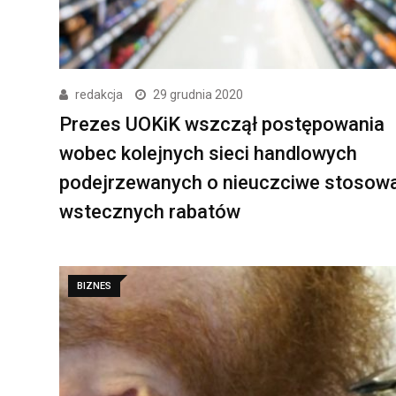
redakcja
29 grudnia 2020
Prezes UOKiK wszczął postępowania
wobec kolejnych sieci handlowych
podejrzewanych o nieuczciwe stosow
wstecznych rabatów
BIZNES