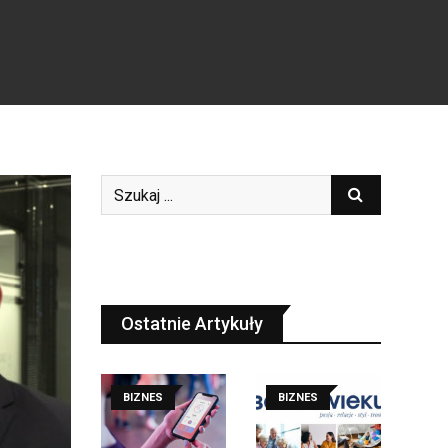
Ostatnie Artykuły
BIZNES
BIZNES