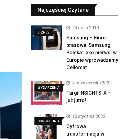
Najczęściej Czytane
23 maja 2019
BIZNES
Samsung – Biuro
prasowe: Samsung
Polska: jako pierwsi w
Europie wprowadzamy
Cellomat
4 października 2022
WYDARZENIA
Targi INSIGHTS-X –
już jutro!
10 stycznia 2022
CONSULTING
Cyfrowa
transformacja w