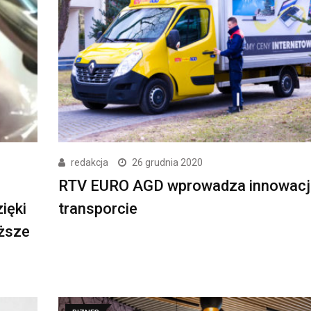
redakcja
26 grudnia 2020
RTV EURO AGD wprowadza innowacj
ięki
transporcie
yższe