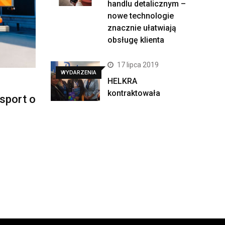
handlu detalicznym –
nowe technologie
znacznie ułatwiają
obsługę klienta
17 lipca 2019
WYDARZENIA
HELKRA
kontraktowała
nsport o