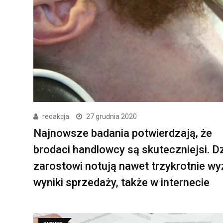
redakcja
27 grudnia 2020
Najnowsze badania potwierdzają, że
brodaci handlowcy są skuteczniejsi. Dz
zarostowi notują nawet trzykrotnie w
wyniki sprzedaży, także w internecie