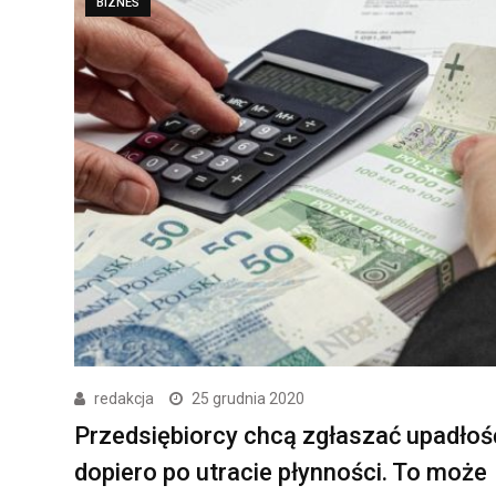
BIZNES
redakcja
25 grudnia 2020
Przedsiębiorcy chcą zgłaszać upadłoś
dopiero po utracie płynności. To może