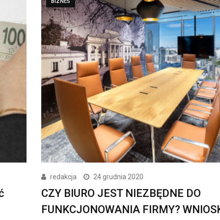
BIZNES
redakcja
24 grudnia 2020
ć
CZY BIURO JEST NIEZBĘDNE DO
FUNKCJONOWANIA FIRMY? WNIOSK