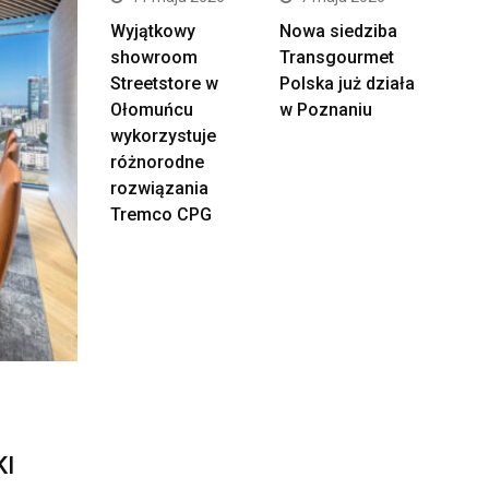
Wyjątkowy
Nowa siedziba
showroom
Transgourmet
Streetstore w
Polska już działa
Ołomuńcu
w Poznaniu
wykorzystuje
różnorodne
rozwiązania
Tremco CPG
I