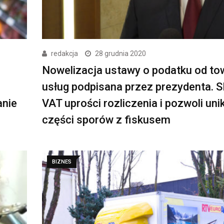
redakcja
28 grudnia 2020
Nowelizacja ustawy o podatku od to
usług podpisana przez prezydenta. 
anie
VAT uprości rozliczenia i pozwoli uni
części sporów z fiskusem
BIZNES