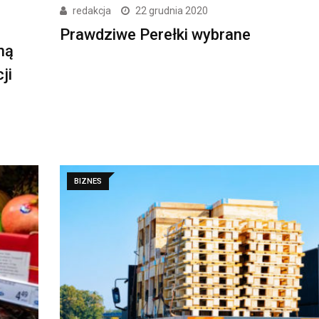
redakcja
22 grudnia 2020
Prawdziwe Perełki wybrane
ną
ji
BIZNES