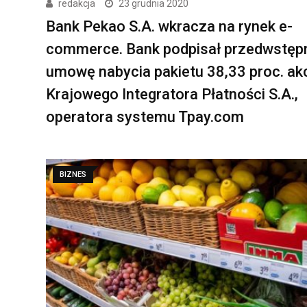
redakcja
23 grudnia 2020
Bank Pekao S.A. wkracza na rynek e-
commerce. Bank podpisał przedwstęp
umowę nabycia pakietu 38,33 proc. akc
Krajowego Integratora Płatności S.A.,
operatora systemu Tpay.com
BIZNES