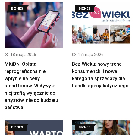
BIZNES
BIZNES
18 maja 2026
17 maja 2026
MKiDN: Opłata
Bez Wieku: nowy trend
reprograficzna nie
konsumencki i nowa
wpłynie na ceny
kategoria sprzedaży dla
smartfonów. Wpływy z
handlu specjalistycznego
niej trafią wyłącznie do
artystów, nie do budżetu
państwa
BIZNES
BIZNES