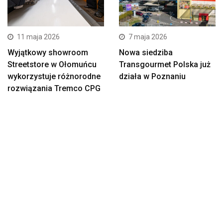
11 maja 2026
7 maja 2026
Wyjątkowy showroom
Nowa siedziba
Streetstore w Ołomuńcu
Transgourmet Polska już
wykorzystuje różnorodne
działa w Poznaniu
rozwiązania Tremco CPG