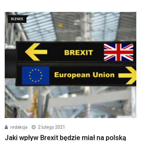
BIZNES
redakcja
2 lutego 2021
Jaki wpływ Brexit będzie miał na polską