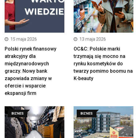
15 maja 2026
13 maja 2026
Polski rynek finansowy
OC&C: Polskie marki
atrakcyjny dla
trzymają się mocno na
międzynarodowych
rynku kosmetyków do
graczy. Nowy bank
twarzy pomimo boomu na
zapowiada zmiany w
K-beauty
ofercie i wsparcie
ekspansji firm
BIZNES
BIZNES