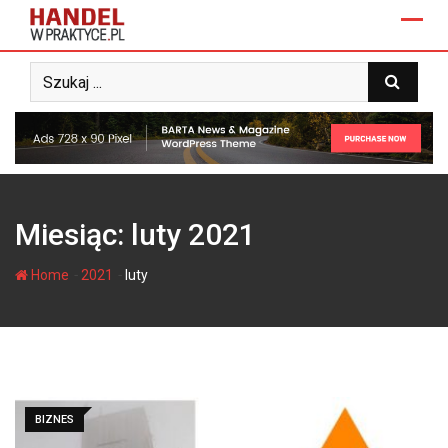
Skip
to
content
Miesiąc:
luty 2021
-
-
Home
2021
luty
BIZNES