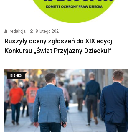
redakcja
8 lutego 2021
Ruszyły oceny zgłoszeń do XIX edycji
Konkursu „Świat Przyjazny Dziecku!”
BIZNES