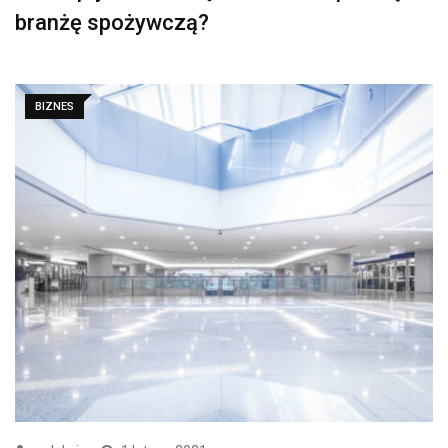
branżę spożywczą?
BIZNES