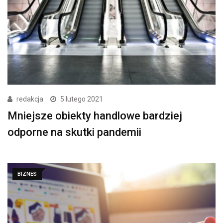
redakcja
5 lutego 2021
Mniejsze obiekty handlowe bardziej
odporne na skutki pandemii
BIZNES