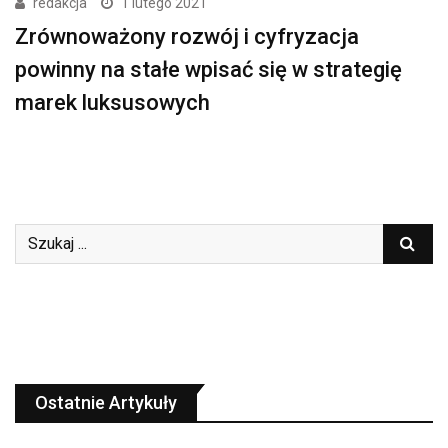
redakcja
1 lutego 2021
Zrównoważony rozwój i cyfryzacja
powinny na stałe wpisać się w strategię
marek luksusowych
Ostatnie Artykuły