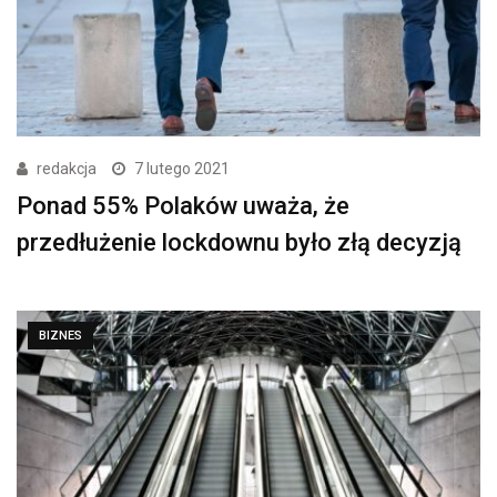
redakcja
7 lutego 2021
Ponad 55% Polaków uważa, że
przedłużenie lockdownu było złą decyzją
BIZNES