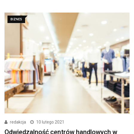
BIZNES
redakcja
10 lutego 2021
Odwiedzalność centrów handlowych w