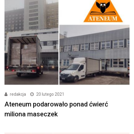
redakcja
20 lutego 2021
Ateneum podarowało ponad ćwierć
miliona maseczek