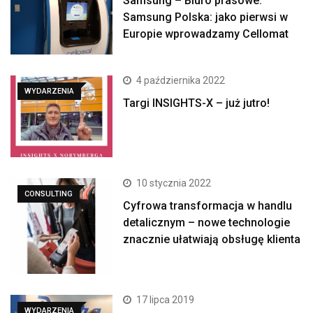
Samsung – Biuro prasowe:
Samsung Polska: jako pierwsi w
Europie wprowadzamy Cellomat
4 października 2022
WYDARZENIA
Targi INSIGHTS-X – już jutro!
10 stycznia 2022
CONSULTING
Cyfrowa transformacja w handlu
detalicznym – nowe technologie
znacznie ułatwiają obsługę klienta
17 lipca 2019
WYDARZENIA