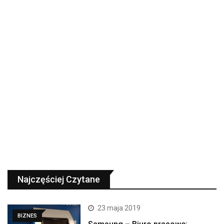
Najczęściej Czytane
23 maja 2019
BIZNES