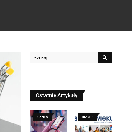
Ostatnie Artykuły
BIZNES
BIZNES