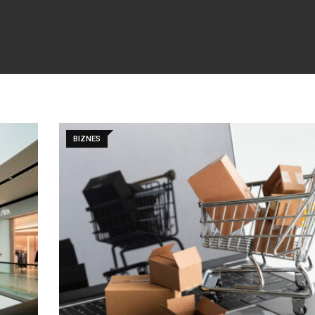
BIZNES