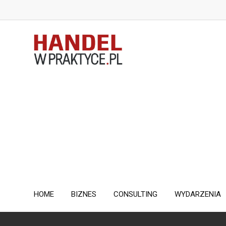
Skip
to
content
HOME
BIZNES
CONSULTING
WYDARZENIA