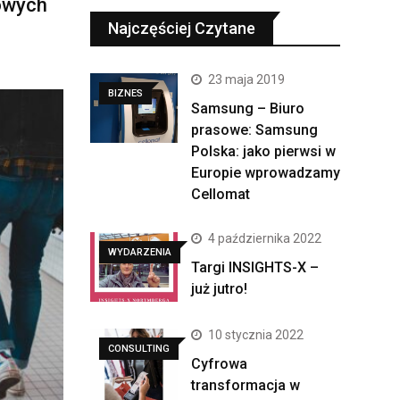
owych
Najczęściej Czytane
23 maja 2019
BIZNES
Samsung – Biuro
prasowe: Samsung
Polska: jako pierwsi w
Europie wprowadzamy
Cellomat
4 października 2022
WYDARZENIA
Targi INSIGHTS-X –
już jutro!
10 stycznia 2022
CONSULTING
Cyfrowa
transformacja w