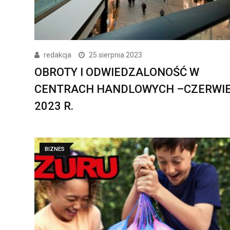
redakcja
25 sierpnia 2023
OBROTY I ODWIEDZALONOŚĆ W
CENTRACH HANDLOWYCH –CZERWI
2023 R.
BIZNES