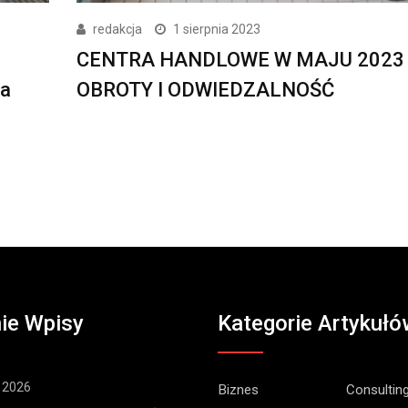
redakcja
1 sierpnia 2023
CENTRA HANDLOWE W MAJU 2023 R
ra
OBROTY I ODWIEDZALNOŚĆ
ie Wpisy
Kategorie Artykułó
 2026
Biznes
Consultin