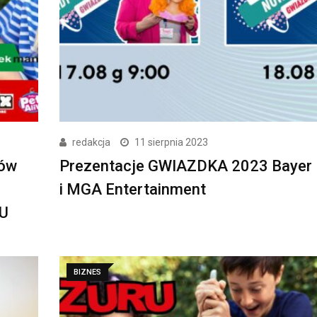
redakcja
11 sierpnia 2023
ków
Prezentacje GWIAZDKA 2023 Bayer 
i MGA Entertainment
RU
BIZNES