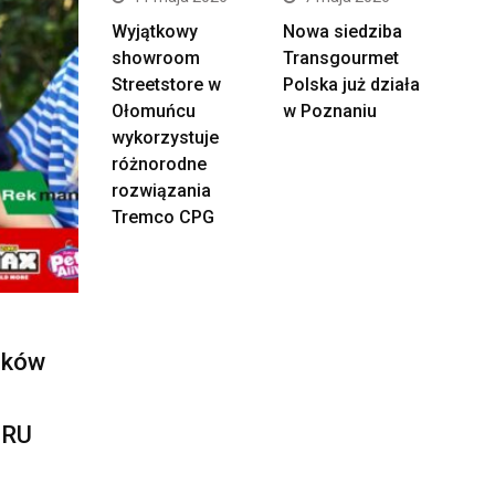
Wyjątkowy
Nowa siedziba
showroom
Transgourmet
Streetstore w
Polska już działa
Ołomuńcu
w Poznaniu
wykorzystuje
różnorodne
rozwiązania
Tremco CPG
ików
URU