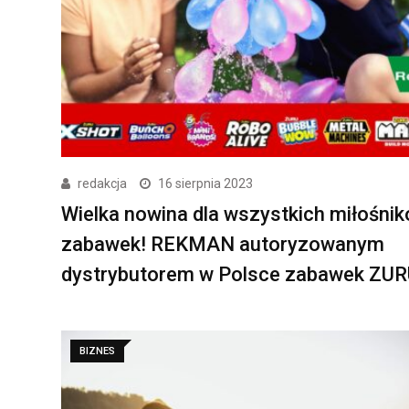
redakcja
16 sierpnia 2023
Wielka nowina dla wszystkich miłośni
zabawek! REKMAN autoryzowanym
dystrybutorem w Polsce zabawek ZU
BIZNES