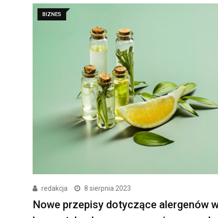
BIZNES
redakcja
8 sierpnia 2023
Nowe przepisy dotyczące alergenów 