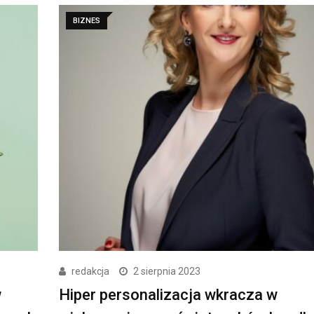
BIZNES
redakcja
2 sierpnia 2023
w
Hiper personalizacja wkracza w