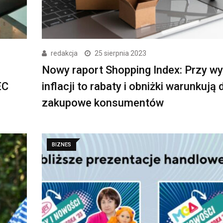
redakcja
25 sierpnia 2023
Nowy raport Shopping Index: Przy wy
EC
inflacji to rabaty i obniżki warunkują
zakupowe konsumentów
BIZNES