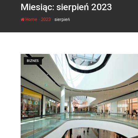
Miesiąc:
sierpień 2023
-
-
Home
2023
sierpień
BIZNES