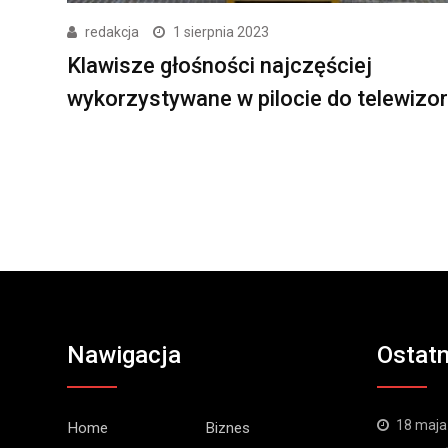
redakcja
1 sierpnia 2023
Klawisze głośności najczęściej
wykorzystywane w pilocie do telewizo
Nawigacja
Ostatn
18 maja
Home
Biznes