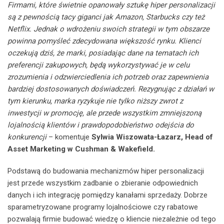
Firmami, które świetnie opanowały sztukę hiper personalizacji
są z pewnością tacy giganci jak Amazon, Starbucks czy też
Netflix. Jednak o wdrożeniu swoich strategii w tym obszarze
powinna pomyśleć zdecydowana większość rynku. Klienci
oczekują dziś, że marki, posiadając dane na tematach ich
preferencji zakupowych, będą wykorzystywać je w celu
zrozumienia i odzwierciedlenia ich potrzeb oraz zapewnienia
bardziej dostosowanych doświadczeń. Rezygnując z działań w
tym kierunku, marka ryzykuje nie tylko niższy zwrot z
inwestycji w promocję, ale przede wszystkim zmniejszoną
lojalnością klientów i prawdopodobieństwo odejścia do
konkurencji
– komentuje
Sylwia Wiszowata-Łazarz, Head of
Asset Marketing w Cushman & Wakefield.
Podstawą do budowania mechanizmów hiper personalizacji
jest przede wszystkim zadbanie o zbieranie odpowiednich
danych i ich integrację pomiędzy kanałami sprzedaży. Dobrze
sparametryzowane programy lojalnościowe czy rabatowe
pozwalają firmie budować wiedzę o kliencie niezależnie od tego