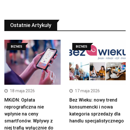
Ostatnie Artykuły
BIZNES
BIZNES
18 maja 2026
17 maja 2026
MKiDN: Opłata
Bez Wieku: nowy trend
reprograficzna nie
konsumencki i nowa
wpłynie na ceny
kategoria sprzedaży dla
smartfonów. Wpływy z
handlu specjalistycznego
niej trafią wyłącznie do