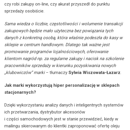
czy robi zakupy on-line, czy akurat przyszedł do punktu
sprzedaży osobiście.
Sama wiedza o liczbie, częstotliwości i wolumenie transakcji
zakupowych będzie mało użyteczna bez powiązania tych
danych z konkretną osobą, która właśnie podeszła do kasy w
sklepie w centrum handlowym. Dlatego tak ważne jest
promowanie programów lojalnościowych, oferowanie
klientom nagród np. za regularne zakupy i nacisk na szkolenie
pracowników sprzedaży w kierunku pozyskiwania nowych
„klubowiczów” marki
– tłumaczy
Sylwia Wiszowata-Łazarz
.
Jak marki wykorzystują hiper personalizację w sklepach
stacjonarnych?
Dzięki wykorzystaniu analizy danych i inteligentnych systemów
ich przetwarzania, dystrybutor akcesoriów
i części samochodowych jest w stanie przewidzieć, kiedy w
mailingu skierowanym do klientki zaproponować ofertę oleju