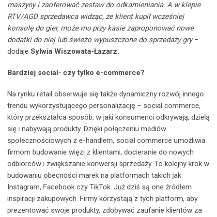
maszyny i zaoferować zestaw do odkamieniania. A w klepie
RTV/AGD sprzedawca widząc, że klient kupił wcześniej
konsolę do gier, może mu przy kasie zaproponować nowe
dodatki do niej lub świeżo wypuszczone do sprzedaży gry
–
dodaje
Sylwia Wiszowata-Łazarz.
Bardziej social- czy tylko e-commerce?
Na rynku retail obserwuje się także dynamiczny rozwój innego
trendu wykorzystującego personalizację – social commerce,
który przekształca sposób, w jaki konsumenci odkrywają, dzielą
się i nabywają produkty. Dzięki połączeniu mediów
społecznościowych z e-handlem, social commerce umożliwia
firmom budowanie więzi z klientami, docieranie do nowych
odbiorców i zwiększanie konwersji sprzedaży. To kolejny krok w
budowaniu obecności marek na platformach takich jak
Instagram, Facebook czy TikTok. Już dziś są one źródłem
inspiracji zakupowych. Firmy korzystają z tych platform, aby
prezentować swoje produkty, zdobywać zaufanie klientów za