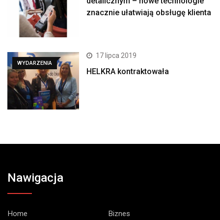
detalicznym – nowe technologie
znacznie ułatwiają obsługę klienta
17 lipca 2019
WYDARZENIA
HELKRA kontraktowała
Nawigacja
Home
Biznes