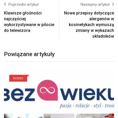
Poprzedni artykuł
Nastepny artykuł
Klawisze głośności
Nowe przepisy dotyczące
najczęściej
alergenów w
wykorzystywane w pilocie
kosmetykach wymuszą
do telewizora
zmiany w wykazach
składników
Powiązane artykuły
BIZNES