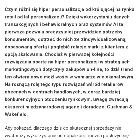
Czym różni się hiper personalizacja od królującej na rynku
retail od lat personalizacji? Dzięki wykorzystaniu danych
transakcyjnych i behawioralnych oraz systemów AI ta
pierwsza pozwala precyzyjniej przewidzieć potrzeby
konsumentów, dotrzeć do nich ze zindywidualizowaną,
dopasowaną ofertą i pogłębić relacje marki z klientem z
opcją skalowania. Chociaż w pierwszej kolejności
rozwiązania oparte na hiper personalizacji w strategiach
marketingowych dotyczyły zakupów on-line, to dziś trend
ten otwiera nowe możliwości w wymiarze wielokanałowym.
Na rosnącą rolę tego typu rozwiązań wśród retailerów
obecnych w centrach handlowych, w coraz bardziej
konkurencyjnych otoczeniu rynkowym, uwagę zwracają
eksperci międzynarodowej agencji doradczej Cushman &
Wakefield.
Aby pokazać, dlaczego dziś do skutecznej sprzedaży nie
wystarczy wykorzystanie personalizacji, można posłużyć się