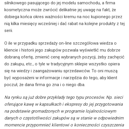
silnikowego pasującego do jej modelu samochodu, a firma
kosmetyczna może zwrócić delikatnie jej uwagę na fakt, że
dobiega końca okres ważności kremu na noc kupionego przez
nią kilka miesięcy wcześniej i dać rabat na kolejne produkty z tej
serii.
O ile w przypadku sprzedaży on-line szczegółowa wiedza o
kliencie i historii jego zakupów pozwala wyświetlić mu dobrze
dobraną ofertę, zmienić cenę wybranych pozycji, żeby zachęcić
do zakupu, etc., o tyle w tradycyjnym sklepie wszystko opiera
się na wiedzy i zaangażowaniu sprzedawców. To oni muszą
być wyposażeni w informacje i narzędzia do tego, aby klient
poczuł, że dana firma go zna i o niego dba.
Na rynku są już dobre przykłady tego typu procesów. Np. sieci
oferujące kawę w kapsułkach i ekspresy do jej przygotowania
na podstawie gromadzonych w programie lojalnościowym
danych o częstotliwości zakupów są w stanie w odpowiednim
momencie przypomnieć klientowi o konieczności czyszczenia