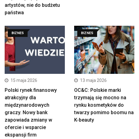
artystów, nie do budżetu
państwa
BIZNES
BIZNES
15 maja 2026
13 maja 2026
Polski rynek finansowy
OC&C: Polskie marki
atrakcyjny dla
trzymają się mocno na
międzynarodowych
rynku kosmetyków do
graczy. Nowy bank
twarzy pomimo boomu na
zapowiada zmiany w
K-beauty
ofercie i wsparcie
ekspansji firm