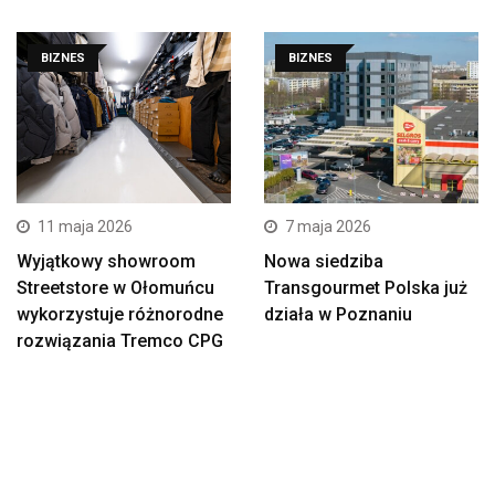
BIZNES
BIZNES
11 maja 2026
7 maja 2026
Wyjątkowy showroom
Nowa siedziba
Streetstore w Ołomuńcu
Transgourmet Polska już
wykorzystuje różnorodne
działa w Poznaniu
rozwiązania Tremco CPG