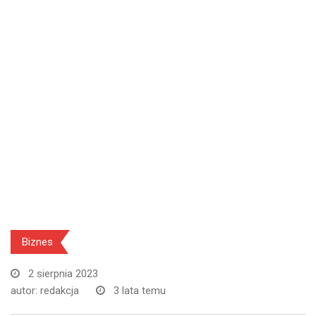
Biznes
2 sierpnia 2023
autor:
redakcja
3 lata temu