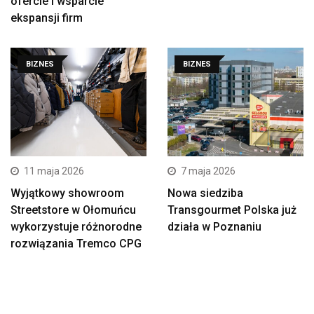
ofercie i wsparcie
ekspansji firm
BIZNES
BIZNES
11 maja 2026
7 maja 2026
Wyjątkowy showroom
Nowa siedziba
Streetstore w Ołomuńcu
Transgourmet Polska już
wykorzystuje różnorodne
działa w Poznaniu
rozwiązania Tremco CPG