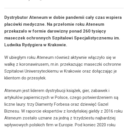
Dystrybutor Ateneum w dobie pandemii cały czas wspiera
placówki medyczne. Na przełomie roku Ateneum
przekazało w formie darowizny ponad 260 tysięcy
maseczek ochronnych Szpitalowi Specjalistycznemu im.
Ludwika Rydygiera w Krakowie.
W ubiegłym roku Ateneum również aktywnie włączyło się w
walkę z koronawirusem, m.in. przekazując maseczki ochronne
Szpitalowi Uniwersyteckiemu w Krakowie oraz dołączając je
klientom do przesyłek.
Ateneum jest liderem dystrybucji książek, gier, zabawek i
artykułów papierniczych w Polsce, czego potwierdzeniem są
liczne laury: trzy Diamenty Forbesa oraz dziewięć Gazel
Biznesu. W raporcie ekspertów z londyńskiej giełdy z 2016 roku
Ateneum zostało uznane za jedną z trzydziestu najbardziej
wpływowych polskich firm w Europie. Pod koniec 2020 roku