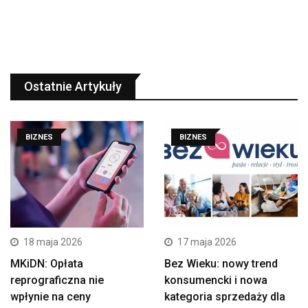
Ostatnie Artykuły
BIZNES
BIZNES
18 maja 2026
17 maja 2026
MKiDN: Opłata
Bez Wieku: nowy trend
reprograficzna nie
konsumencki i nowa
wpłynie na ceny
kategoria sprzedaży dla