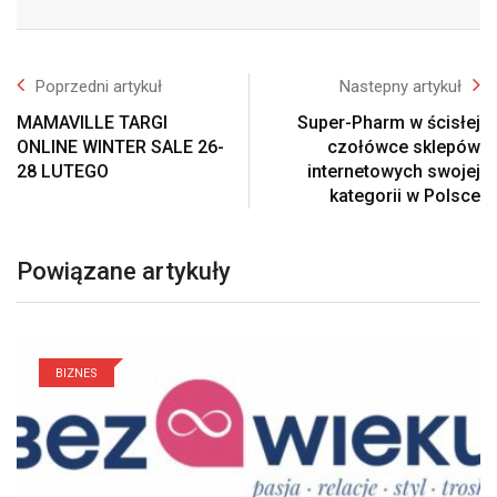
Email
Poprzedni artykuł
Nastepny artykuł
MAMAVILLE TARGI
Super-Pharm w ścisłej
ONLINE WINTER SALE 26-
czołówce sklepów
28 LUTEGO
internetowych swojej
kategorii w Polsce
Powiązane artykuły
BIZNES