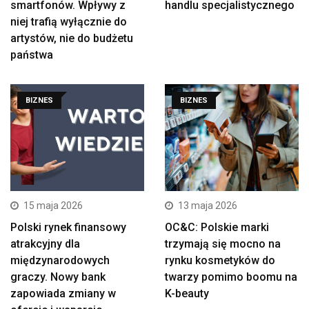
smartfonów. Wpływy z
handlu specjalistycznego
niej trafią wyłącznie do
artystów, nie do budżetu
państwa
BIZNES
BIZNES
15 maja 2026
13 maja 2026
Polski rynek finansowy
OC&C: Polskie marki
atrakcyjny dla
trzymają się mocno na
międzynarodowych
rynku kosmetyków do
graczy. Nowy bank
twarzy pomimo boomu na
zapowiada zmiany w
K-beauty