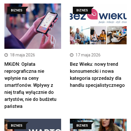
BIZNES
BIZNES
18 maja 2026
17 maja 2026
MKiDN: Opłata
Bez Wieku: nowy trend
reprograficzna nie
konsumencki i nowa
wpłynie na ceny
kategoria sprzedaży dla
smartfonów. Wpływy z
handlu specjalistycznego
niej trafią wyłącznie do
artystów, nie do budżetu
państwa
BIZNES
BIZNES