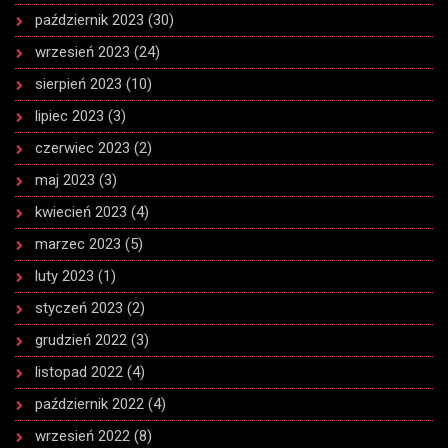
październik 2023
(30)
wrzesień 2023
(24)
sierpień 2023
(10)
lipiec 2023
(3)
czerwiec 2023
(2)
maj 2023
(3)
kwiecień 2023
(4)
marzec 2023
(5)
luty 2023
(1)
styczeń 2023
(2)
grudzień 2022
(3)
listopad 2022
(4)
październik 2022
(4)
wrzesień 2022
(8)