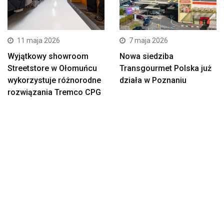
11 maja 2026
7 maja 2026
Wyjątkowy showroom
Nowa siedziba
Streetstore w Ołomuńcu
Transgourmet Polska już
wykorzystuje różnorodne
działa w Poznaniu
rozwiązania Tremco CPG