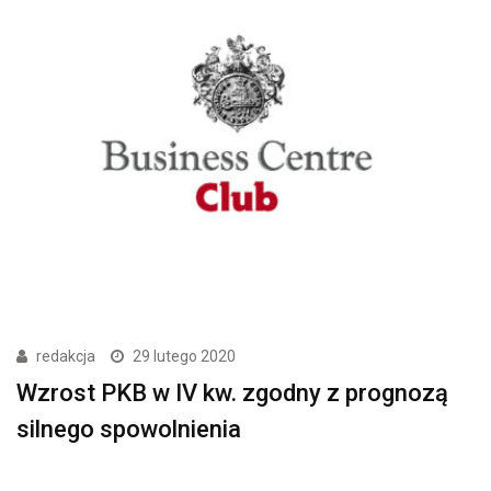
redakcja
29 lutego 2020
Wzrost PKB w IV kw. zgodny z prognozą
silnego spowolnienia