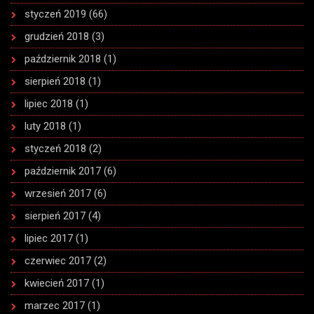
styczeń 2019
(66)
grudzień 2018
(3)
październik 2018
(1)
sierpień 2018
(1)
lipiec 2018
(1)
luty 2018
(1)
styczeń 2018
(2)
październik 2017
(6)
wrzesień 2017
(6)
sierpień 2017
(4)
lipiec 2017
(1)
czerwiec 2017
(2)
kwiecień 2017
(1)
marzec 2017
(1)