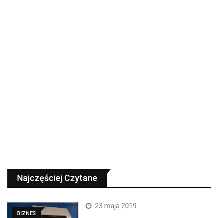
Najczęściej Czytane
23 maja 2019
BIZNES