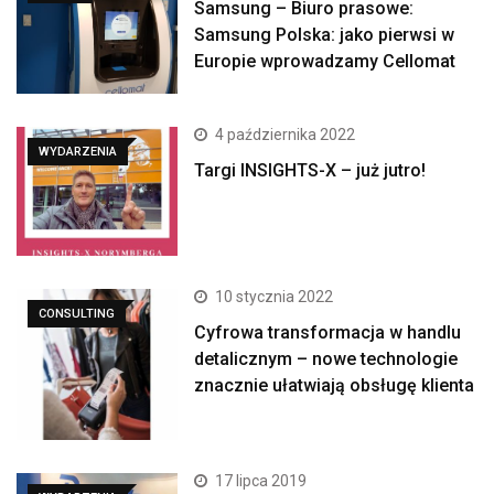
Samsung – Biuro prasowe:
Samsung Polska: jako pierwsi w
Europie wprowadzamy Cellomat
4 października 2022
WYDARZENIA
Targi INSIGHTS-X – już jutro!
10 stycznia 2022
CONSULTING
Cyfrowa transformacja w handlu
detalicznym – nowe technologie
znacznie ułatwiają obsługę klienta
17 lipca 2019