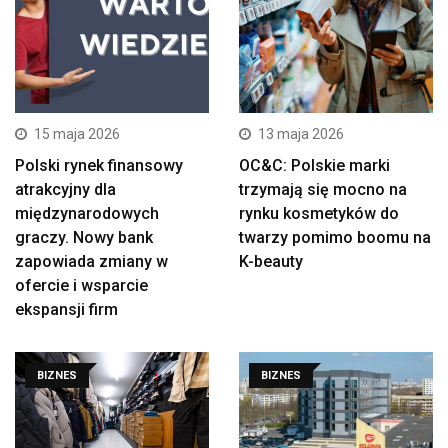
15 maja 2026
13 maja 2026
Polski rynek finansowy
OC&C: Polskie marki
atrakcyjny dla
trzymają się mocno na
międzynarodowych
rynku kosmetyków do
graczy. Nowy bank
twarzy pomimo boomu na
zapowiada zmiany w
K-beauty
ofercie i wsparcie
ekspansji firm
BIZNES
BIZNES