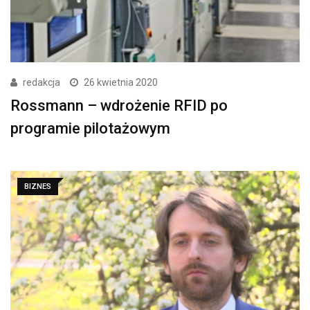
redakcja
26 kwietnia 2020
Rossmann – wdrożenie RFID po
programie pilotażowym
BIZNES