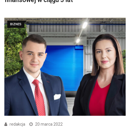
BIZNES
redakcja
20 marca 2022