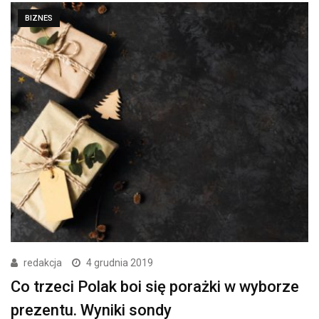
BIZNES
redakcja
4 grudnia 2019
Co trzeci Polak boi się porażki w wyborze
prezentu. Wyniki sondy