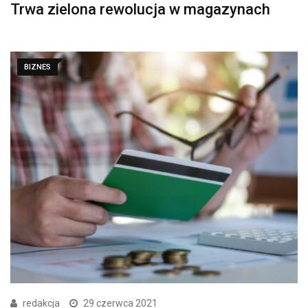
Trwa zielona rewolucja w magazynach
BIZNES
redakcja
29 czerwca 2021