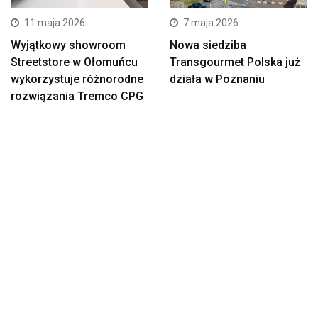
11 maja 2026
7 maja 2026
Wyjątkowy showroom
Nowa siedziba
Streetstore w Ołomuńcu
Transgourmet Polska już
wykorzystuje różnorodne
działa w Poznaniu
rozwiązania Tremco CPG