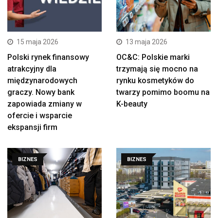
15 maja 2026
13 maja 2026
Polski rynek finansowy
OC&C: Polskie marki
atrakcyjny dla
trzymają się mocno na
międzynarodowych
rynku kosmetyków do
graczy. Nowy bank
twarzy pomimo boomu na
zapowiada zmiany w
K-beauty
ofercie i wsparcie
ekspansji firm
BIZNES
BIZNES