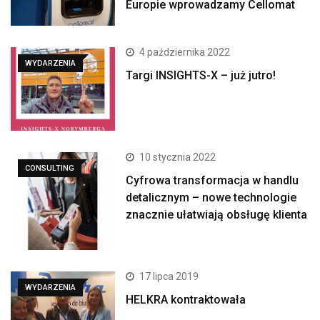
Europie wprowadzamy Cellomat
4 października 2022
WYDARZENIA
Targi INSIGHTS-X – już jutro!
10 stycznia 2022
CONSULTING
Cyfrowa transformacja w handlu
detalicznym – nowe technologie
znacznie ułatwiają obsługę klienta
17 lipca 2019
WYDARZENIA
HELKRA kontraktowała