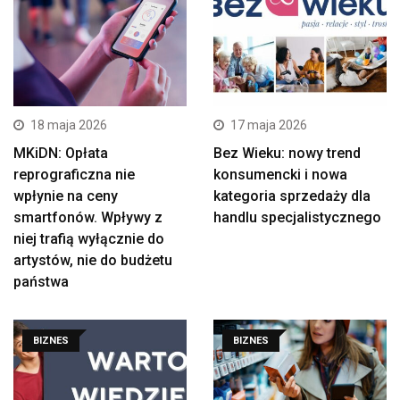
18 maja 2026
17 maja 2026
MKiDN: Opłata
Bez Wieku: nowy trend
reprograficzna nie
konsumencki i nowa
wpłynie na ceny
kategoria sprzedaży dla
smartfonów. Wpływy z
handlu specjalistycznego
niej trafią wyłącznie do
artystów, nie do budżetu
państwa
BIZNES
BIZNES