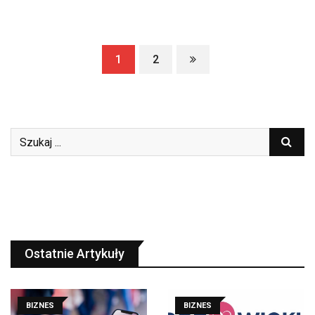
1
2
Ostatnie Artykuły
BIZNES
BIZNES