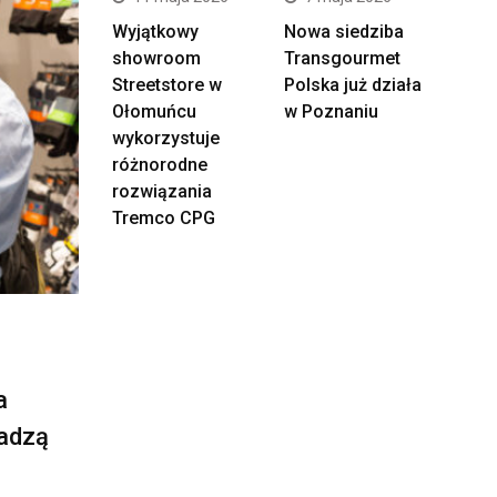
Wyjątkowy
Nowa siedziba
showroom
Transgourmet
Streetstore w
Polska już działa
Ołomuńcu
w Poznaniu
wykorzystuje
różnorodne
rozwiązania
Tremco CPG
a
radzą