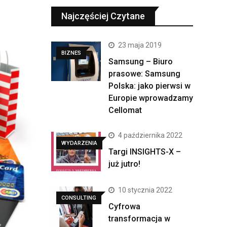
Najczęściej Czytane
23 maja 2019
BIZNES
Samsung – Biuro
prasowe: Samsung
Polska: jako pierwsi w
Europie wprowadzamy
Cellomat
4 października 2022
WYDARZENIA
Targi INSIGHTS-X –
już jutro!
10 stycznia 2022
CONSULTING
Cyfrowa
transformacja w