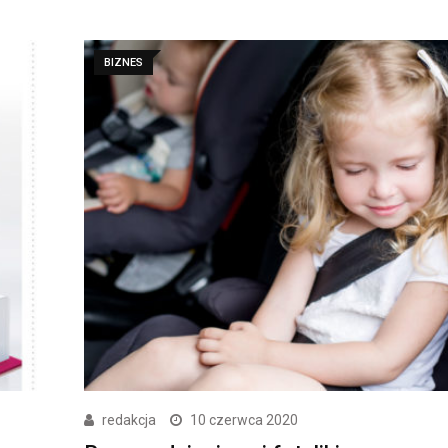
BIZNES
redakcja
10 czerwca 2020