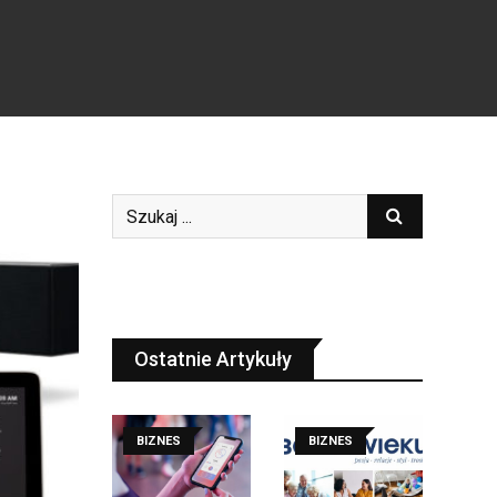
Ostatnie Artykuły
BIZNES
BIZNES