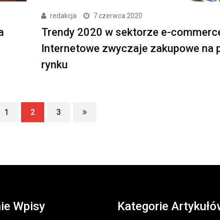
redakcja
7 czerwca 2020
a
Trendy 2020 w sektorze e-commerc
Internetowe zwyczaje zakupowe na 
rynku
1
2
3
ie Wpisy
Kategorie Artykułó