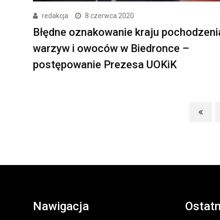
redakcja
8 czerwca 2020
Błędne oznakowanie kraju pochodzeni
warzyw i owoców w Biedronce –
postępowanie Prezesa UOKiK
Nawigacja
Ostatn