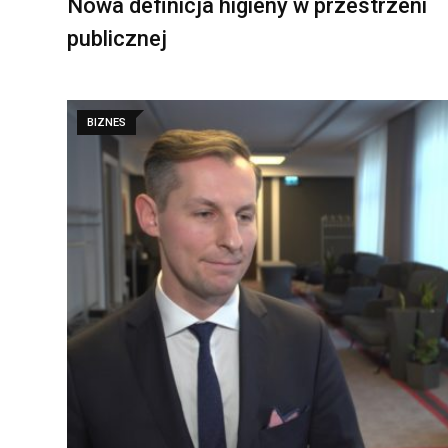
Nowa definicja higieny w przestrzeni
publicznej
BIZNES