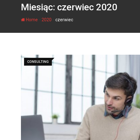
Miesiąc:
czerwiec 2020
-
-
Home
2020
czerwiec
CONSULTING