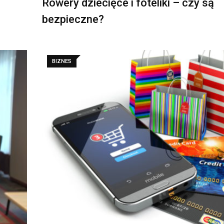
Rowery dziecięce i foteliki – czy są
bezpieczne?
BIZNES