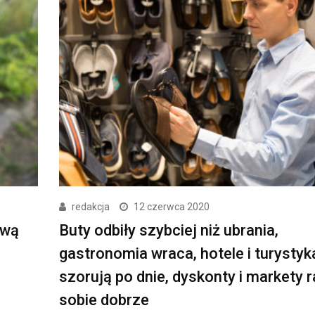
redakcja
12 czerwca 2020
ową
Buty odbiły szybciej niż ubrania,
gastronomia wraca, hotele i turystyk
szorują po dnie, dyskonty i markety 
sobie dobrze