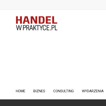
Skip
to
content
HOME
BIZNES
CONSULTING
WYDARZENIA