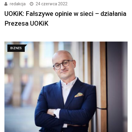
redakcja
24 czerwca 2022
UOKiK: Fałszywe opinie w sieci – działania
Prezesa UOKiK
BIZNES