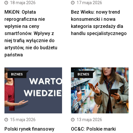
18 maja 2026
17 maja 2026
MKiDN: Opłata
Bez Wieku: nowy trend
reprograficzna nie
konsumencki i nowa
wpłynie na ceny
kategoria sprzedaży dla
smartfonów. Wpływy z
handlu specjalistycznego
niej trafią wyłącznie do
artystów, nie do budżetu
państwa
BIZNES
BIZNES
15 maja 2026
13 maja 2026
Polski rynek finansowy
OC&C: Polskie marki