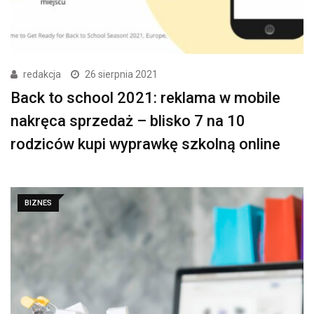
redakcja
26 sierpnia 2021
Back to school 2021: reklama w mobile
nakręca sprzedaż – blisko 7 na 10
rodziców kupi wyprawkę szkolną online
BIZNES