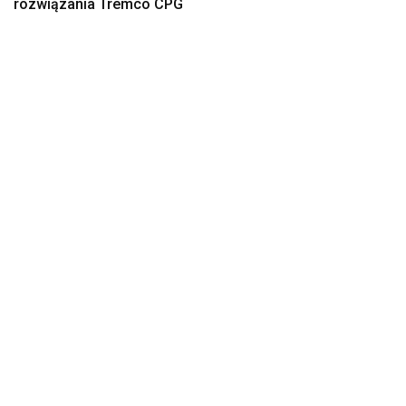
rozwiązania Tremco CPG