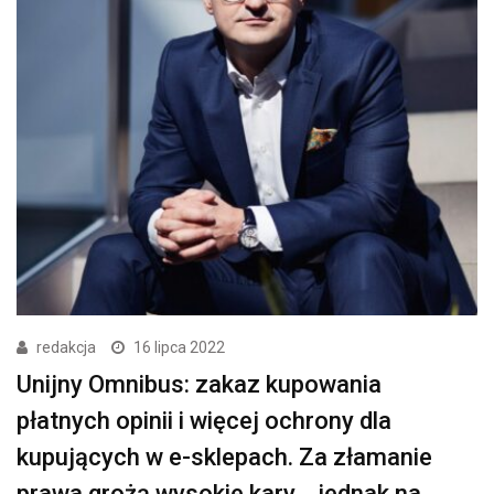
redakcja
16 lipca 2022
Unijny Omnibus: zakaz kupowania
płatnych opinii i więcej ochrony dla
kupujących w e-sklepach. Za złamanie
prawa grożą wysokie kary… jednak na