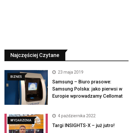
Najczęściej Czytane
23 maja 2019
BIZNES
Samsung – Biuro prasowe:
Samsung Polska: jako pierwsi w
Europie wprowadzamy Cellomat
4 października 2022
WYDARZENIA
Targi INSIGHTS-X – już jutro!