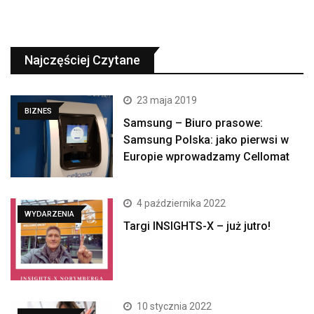
Najczęściej Czytane
23 maja 2019
BIZNES
Samsung – Biuro prasowe:
Samsung Polska: jako pierwsi w
Europie wprowadzamy Cellomat
4 października 2022
WYDARZENIA
Targi INSIGHTS-X – już jutro!
10 stycznia 2022