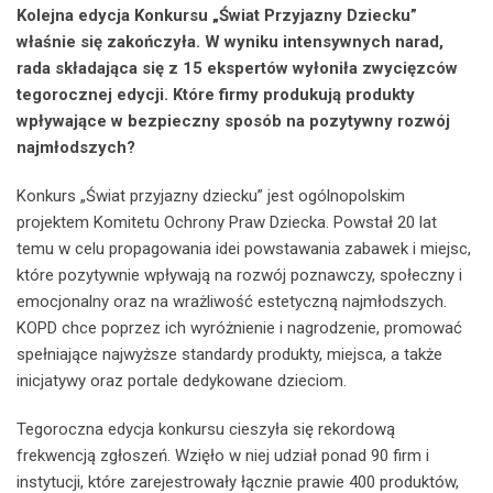
Kolejna edycja Konkursu „Świat Przyjazny Dziecku”
właśnie się zakończyła. W wyniku intensywnych narad,
rada składająca się z 15 ekspertów wyłoniła zwycięzców
tegorocznej edycji. Które firmy produkują produkty
wpływające w bezpieczny sposób na pozytywny rozwój
najmłodszych?
Konkurs „Świat przyjazny dziecku” jest ogólnopolskim
projektem Komitetu Ochrony Praw Dziecka. Powstał 20 lat
temu w celu propagowania idei powstawania zabawek i miejsc,
które pozytywnie wpływają na rozwój poznawczy, społeczny i
emocjonalny oraz na wrażliwość estetyczną najmłodszych.
KOPD chce poprzez ich wyróżnienie i nagrodzenie, promować
spełniające najwyższe standardy produkty, miejsca, a także
inicjatywy oraz portale dedykowane dzieciom.
Tegoroczna edycja konkursu cieszyła się rekordową
frekwencją zgłoszeń. Wzięło w niej udział ponad 90 firm i
instytucji, które zarejestrowały łącznie prawie 400 produktów,