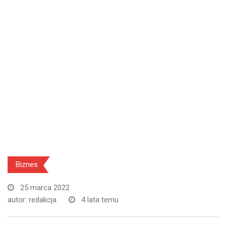
Biznes
25 marca 2022
autor:
redakcja
4 lata temu