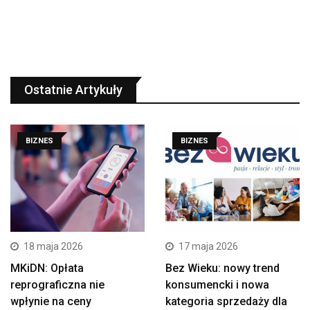
Ostatnie Artykuły
BIZNES
BIZNES
18 maja 2026
17 maja 2026
MKiDN: Opłata
Bez Wieku: nowy trend
reprograficzna nie
konsumencki i nowa
wpłynie na ceny
kategoria sprzedaży dla