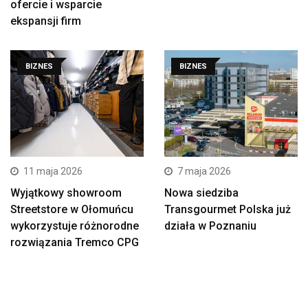
ofercie i wsparcie
ekspansji firm
BIZNES
BIZNES
11 maja 2026
7 maja 2026
Wyjątkowy showroom
Nowa siedziba
Streetstore w Ołomuńcu
Transgourmet Polska już
wykorzystuje różnorodne
działa w Poznaniu
rozwiązania Tremco CPG