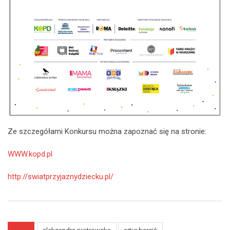
Ze szczegółami Konkursu można zapoznać się na stronie:
WWW.kopd.pl
http://swiatprzyjaznydziecku.pl/