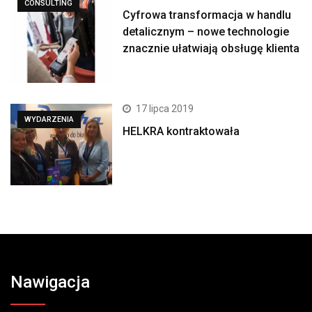
CONSULTING
Cyfrowa transformacja w handlu
detalicznym – nowe technologie
znacznie ułatwiają obsługę klienta
17 lipca 2019
WYDARZENIA
HELKRA kontraktowała
Nawigacja