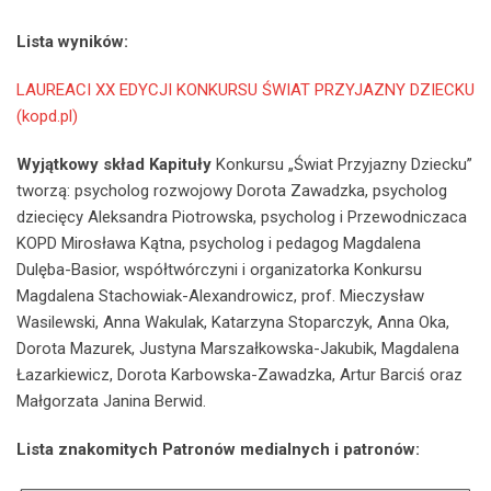
Lista wyników:
LAUREACI XX EDYCJI KONKURSU ŚWIAT PRZYJAZNY DZIECKU
(kopd.pl)
Wyjątkowy skład Kapituły
Konkursu „Świat Przyjazny Dziecku”
tworzą: psycholog rozwojowy Dorota Zawadzka, psycholog
dziecięcy Aleksandra Piotrowska, psycholog i Przewodniczaca
KOPD Mirosława Kątna, psycholog i pedagog Magdalena
Dulęba-Basior, współtwórczyni i organizatorka Konkursu
Magdalena Stachowiak-Alexandrowicz, prof. Mieczysław
Wasilewski, Anna Wakulak, Katarzyna Stoparczyk, Anna Oka,
Dorota Mazurek, Justyna Marszałkowska-Jakubik, Magdalena
Łazarkiewicz, Dorota Karbowska-Zawadzka, Artur Barciś oraz
Małgorzata Janina Berwid.
Lista znakomitych Patronów medialnych i patronów: