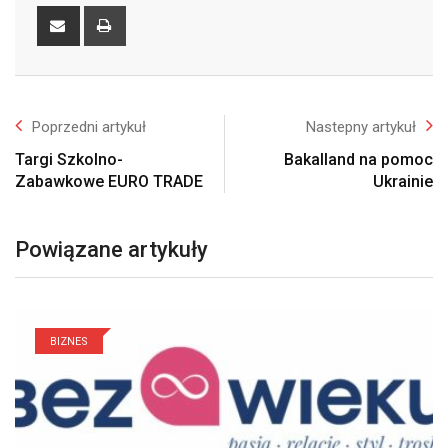
Share
Print
via
Email
Poprzedni artykuł
Nastepny artykuł
Targi Szkolno-
Bakalland na pomoc
Zabawkowe EURO TRADE
Ukrainie
Powiązane artykuły
BIZNES