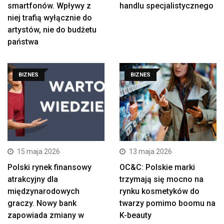
smartfonów. Wpływy z
handlu specjalistycznego
niej trafią wyłącznie do
artystów, nie do budżetu
państwa
BIZNES
BIZNES
15 maja 2026
13 maja 2026
Polski rynek finansowy
OC&C: Polskie marki
atrakcyjny dla
trzymają się mocno na
międzynarodowych
rynku kosmetyków do
graczy. Nowy bank
twarzy pomimo boomu na
zapowiada zmiany w
K-beauty