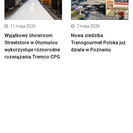
11 maja 2026
7 maja 2026
Wyjątkowy showroom
Nowa siedziba
Streetstore w Ołomuńcu
Transgourmet Polska już
wykorzystuje różnorodne
działa w Poznaniu
rozwiązania Tremco CPG