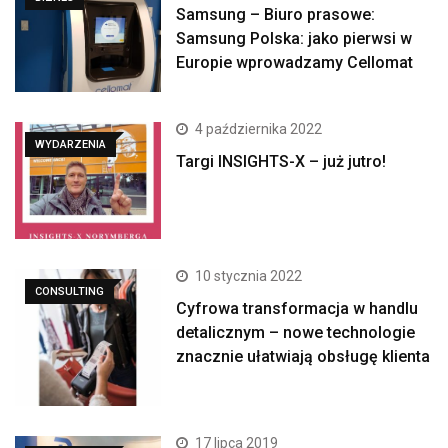
Samsung – Biuro prasowe:
Samsung Polska: jako pierwsi w
Europie wprowadzamy Cellomat
4 października 2022
WYDARZENIA
Targi INSIGHTS-X – już jutro!
10 stycznia 2022
CONSULTING
Cyfrowa transformacja w handlu
detalicznym – nowe technologie
znacznie ułatwiają obsługę klienta
17 lipca 2019