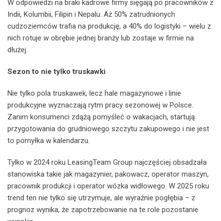
W odpowiedzi na braki kadrowe firmy sięgają po pracowników z
Indii, Kolumbii, Filipin i Nepalu. Aż 50% zatrudnionych
cudzoziemców trafia na produkcję, a 40% do logistyki – wielu z
nich rotuje w obrębie jednej branży lub zostaje w firmie na
dłużej.
Sezon to nie tylko truskawki
Nie tylko pola truskawek, lecz hale magazynowe i linie
produkcyjne wyznaczają rytm pracy sezonowej w Polsce.
Zanim konsumenci zdążą pomyśleć o wakacjach, startują
przygotowania do grudniowego szczytu zakupowego i nie jest
to pomyłka w kalendarzu.
Tylko w 2024 roku LeasingTeam Group najczęściej obsadzała
stanowiska takie jak magazynier, pakowacz, operator maszyn,
pracownik produkcji i operator wózka widłowego. W 2025 roku
trend ten nie tylko się utrzymuje, ale wyraźnie pogłębia – z
prognoz wynika, że zapotrzebowanie na te role pozostanie