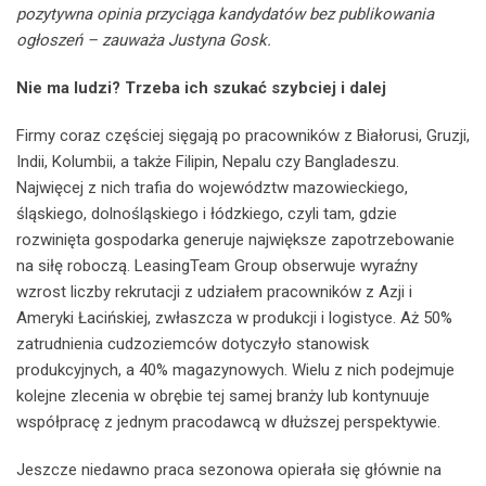
pozytywna opinia przyciąga kandydatów bez publikowania
ogłoszeń – zauważa Justyna Gosk.
Nie ma ludzi? Trzeba ich szukać szybciej i dalej
Firmy coraz częściej sięgają po pracowników z Białorusi, Gruzji,
Indii, Kolumbii, a także Filipin, Nepalu czy Bangladeszu.
Najwięcej z nich trafia do województw mazowieckiego,
śląskiego, dolnośląskiego i łódzkiego, czyli tam, gdzie
rozwinięta gospodarka generuje największe zapotrzebowanie
na siłę roboczą. LeasingTeam Group obserwuje wyraźny
wzrost liczby rekrutacji z udziałem pracowników z Azji i
Ameryki Łacińskiej, zwłaszcza w produkcji i logistyce. Aż 50%
zatrudnienia cudzoziemców dotyczyło stanowisk
produkcyjnych, a 40% magazynowych. Wielu z nich podejmuje
kolejne zlecenia w obrębie tej samej branży lub kontynuuje
współpracę z jednym pracodawcą w dłuższej perspektywie.
Jeszcze niedawno praca sezonowa opierała się głównie na