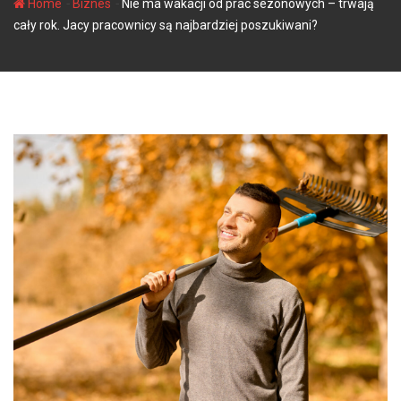
-
-
Home
Biznes
Nie ma wakacji od prac sezonowych – trwają
cały rok. Jacy pracownicy są najbardziej poszukiwani?