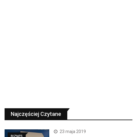
Najczęściej Czytane
23 maja 2019
BIZNES