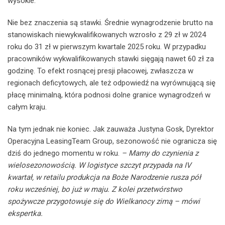
wysokie.
Nie bez znaczenia są stawki. Średnie wynagrodzenie brutto na
stanowiskach niewykwalifikowanych wzrosło z 29 zł w 2024
roku do 31 zł w pierwszym kwartale 2025 roku. W przypadku
pracowników wykwalifikowanych stawki sięgają nawet 60 zł za
godzinę. To efekt rosnącej presji płacowej, zwłaszcza w
regionach deficytowych, ale też odpowiedź na wyrównującą się
płacę minimalną, która podnosi dolne granice wynagrodzeń w
całym kraju.
Na tym jednak nie koniec. Jak zauważa Justyna Gosk, Dyrektor
Operacyjna LeasingTeam Group, sezonowość nie ogranicza się
dziś do jednego momentu w roku.
– Mamy do czynienia z
wielosezonowością. W logistyce szczyt przypada na IV
kwartał, w retailu produkcja na Boże Narodzenie rusza pół
roku wcześniej, bo już w maju. Z kolei przetwórstwo
spożywcze przygotowuje się do Wielkanocy zimą – mówi
ekspertka.