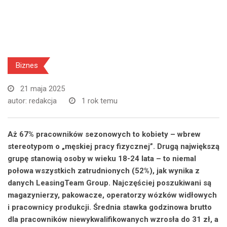
Biznes
21 maja 2025
autor:
redakcja
1 rok temu
Aż 67% pracowników sezonowych to kobiety – wbrew
stereotypom o „męskiej pracy fizycznej”. Drugą największą
grupę stanowią osoby w wieku 18-24 lata – to niemal
połowa wszystkich zatrudnionych (52%), jak wynika z
danych LeasingTeam Group. Najczęściej poszukiwani są
magazynierzy, pakowacze, operatorzy wózków widłowych
i pracownicy produkcji. Średnia stawka godzinowa brutto
dla pracowników niewykwalifikowanych wzrosła do 31 zł, a