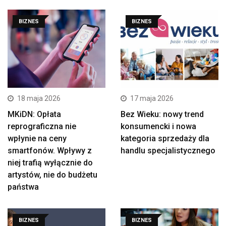
BIZNES
BIZNES
18 maja 2026
17 maja 2026
MKiDN: Opłata
Bez Wieku: nowy trend
reprograficzna nie
konsumencki i nowa
wpłynie na ceny
kategoria sprzedaży dla
smartfonów. Wpływy z
handlu specjalistycznego
niej trafią wyłącznie do
artystów, nie do budżetu
państwa
BIZNES
BIZNES