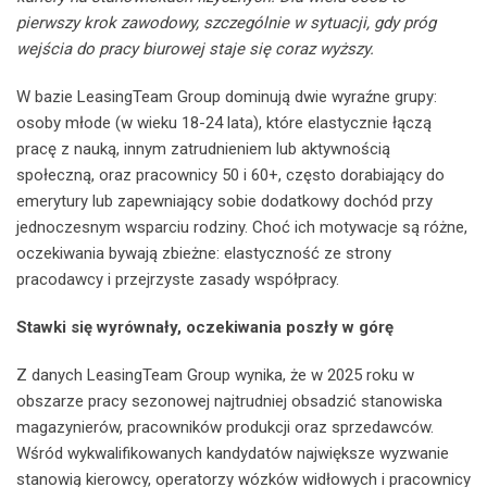
pierwszy krok zawodowy, szczególnie w sytuacji, gdy próg
wejścia do pracy biurowej staje się coraz wyższy.
W bazie LeasingTeam Group dominują dwie wyraźne grupy:
osoby młode (w wieku 18-24 lata), które elastycznie łączą
pracę z nauką, innym zatrudnieniem lub aktywnością
społeczną, oraz pracownicy 50 i 60+, często dorabiający do
emerytury lub zapewniający sobie dodatkowy dochód przy
jednoczesnym wsparciu rodziny. Choć ich motywacje są różne,
oczekiwania bywają zbieżne: elastyczność ze strony
pracodawcy i przejrzyste zasady współpracy.
Stawki się wyrównały, oczekiwania poszły w górę
Z danych LeasingTeam Group wynika, że w 2025 roku w
obszarze pracy sezonowej najtrudniej obsadzić stanowiska
magazynierów, pracowników produkcji oraz sprzedawców.
Wśród wykwalifikowanych kandydatów największe wyzwanie
stanowią kierowcy, operatorzy wózków widłowych i pracownicy