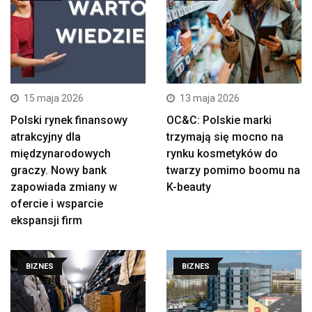
15 maja 2026
13 maja 2026
Polski rynek finansowy
OC&C: Polskie marki
atrakcyjny dla
trzymają się mocno na
międzynarodowych
rynku kosmetyków do
graczy. Nowy bank
twarzy pomimo boomu na
zapowiada zmiany w
K-beauty
ofercie i wsparcie
ekspansji firm
BIZNES
BIZNES