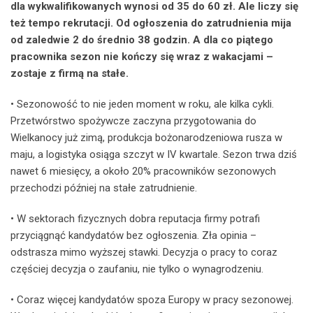
dla wykwalifikowanych wynosi od 35 do 60 zł. Ale liczy się
też tempo rekrutacji. Od ogłoszenia do zatrudnienia mija
od zaledwie 2 do średnio 38 godzin. A dla co piątego
pracownika sezon nie kończy się wraz z wakacjami –
zostaje z firmą na stałe.
• Sezonowość to nie jeden moment w roku, ale kilka cykli.
Przetwórstwo spożywcze zaczyna przygotowania do
Wielkanocy już zimą, produkcja bożonarodzeniowa rusza w
maju, a logistyka osiąga szczyt w IV kwartale. Sezon trwa dziś
nawet 6 miesięcy, a około 20% pracowników sezonowych
przechodzi później na stałe zatrudnienie.
• W sektorach fizycznych dobra reputacja firmy potrafi
przyciągnąć kandydatów bez ogłoszenia. Zła opinia –
odstrasza mimo wyższej stawki. Decyzja o pracy to coraz
częściej decyzja o zaufaniu, nie tylko o wynagrodzeniu.
• Coraz więcej kandydatów spoza Europy w pracy sezonowej.