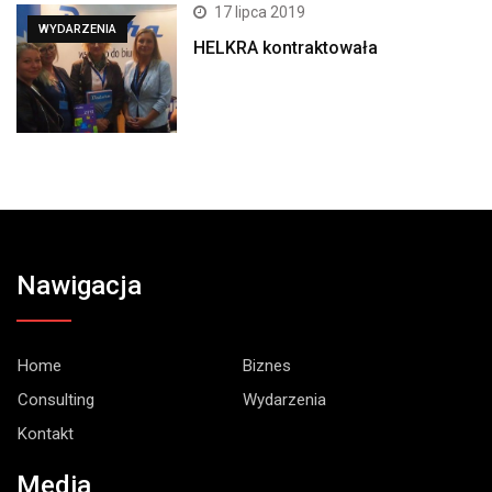
17 lipca 2019
WYDARZENIA
HELKRA kontraktowała
Nawigacja
Home
Biznes
Consulting
Wydarzenia
Kontakt
Media