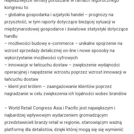
Najważniejsze tematy poruszane w ramach tegorocznego
kongresu to:
– globalna gospodarka i azjatycki handel – prognozy na
przyszłość, w tym raporty dotyczące bieżącej sytuacji w
międzynarodowej gospodarce i światowe statystyki dotyczące
handlu
– możliwości budowy e-commerce – unikalne spojrzenie na
wzrost sprzedaży detalicznej on-line i nowe sposoby na
wykorzystanie możliwości cyfrowych
– innowacje w łańcuchu dostaw – zwiększenie wydajności
operacyjnej i napędzenie wzrostu poprzez wzrost innowacji w
łańcuchu dostaw
– klient jest królem – zaangażowanie klientów poprzez
nagradzanie w celu zwiększenia ich lojalności wobec brandów
– World Retail Congress Asia i Pacific jest największym i
najbardziej wpływowym wydarzeniem gromadzącym
przedstawicieli branży retail w regionie, stanowiącym ważną
platformę dla detalistów, dzięki której mogą się się wymienić