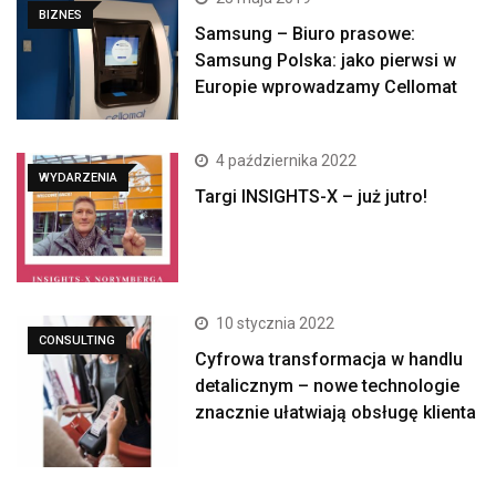
BIZNES
Samsung – Biuro prasowe:
Samsung Polska: jako pierwsi w
Europie wprowadzamy Cellomat
4 października 2022
WYDARZENIA
Targi INSIGHTS-X – już jutro!
10 stycznia 2022
CONSULTING
Cyfrowa transformacja w handlu
detalicznym – nowe technologie
znacznie ułatwiają obsługę klienta