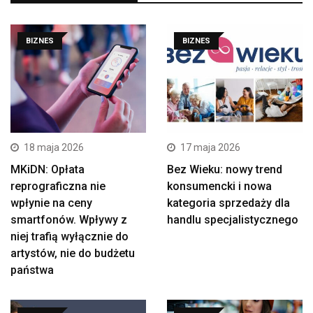
BIZNES
BIZNES
18 maja 2026
17 maja 2026
MKiDN: Opłata
Bez Wieku: nowy trend
reprograficzna nie
konsumencki i nowa
wpłynie na ceny
kategoria sprzedaży dla
smartfonów. Wpływy z
handlu specjalistycznego
niej trafią wyłącznie do
artystów, nie do budżetu
państwa