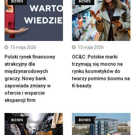
BIZNES
BIZNES
15 maja 2026
13 maja 2026
Polski rynek finansowy
OC&C: Polskie marki
atrakcyjny dla
trzymają się mocno na
międzynarodowych
rynku kosmetyków do
graczy. Nowy bank
twarzy pomimo boomu na
zapowiada zmiany w
K-beauty
ofercie i wsparcie
ekspansji firm
BIZNES
BIZNES