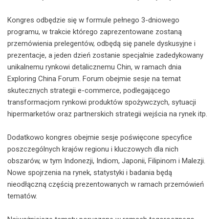
Kongres odbędzie się w formule pełnego 3-dniowego
programu, w trakcie którego zaprezentowane zostaną
przemówienia prelegentów, odbędą się panele dyskusyjne i
prezentacje, a jeden dzień zostanie specjalnie zadedykowany
unikalnemu rynkowi detalicznemu Chin, w ramach dnia
Exploring China Forum. Forum obejmie sesje na temat
skutecznych strategii e-commerce, podlegającego
transformacjom rynkowi produktów spożywczych, sytuacji
hipermarketów oraz partnerskich strategii wejścia na rynek itp.
Dodatkowo kongres obejmie sesje poświęcone specyfice
poszczególnych krajów regionu i kluczowych dla nich
obszarów, w tym Indonezji, Indiom, Japonii, Filipinom i Malezji.
Nowe spojrzenia na rynek, statystyki i badania będą
nieodłączną częścią prezentowanych w ramach przemówień
tematów.