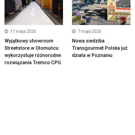
11 maja 2026
7 maja 2026
Wyjątkowy showroom
Nowa siedziba
Streetstore w Ołomuńcu
Transgourmet Polska już
wykorzystuje różnorodne
działa w Poznaniu
rozwiązania Tremco CPG