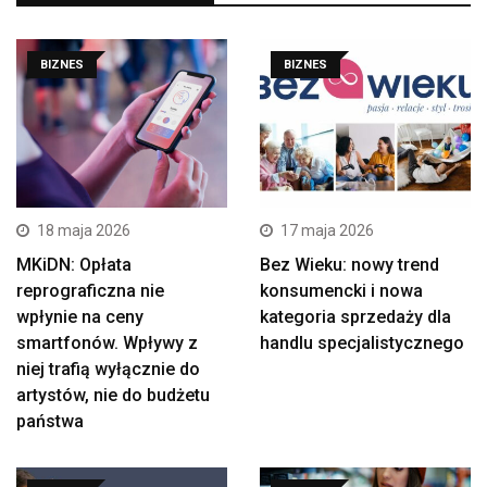
BIZNES
BIZNES
18 maja 2026
17 maja 2026
MKiDN: Opłata
Bez Wieku: nowy trend
reprograficzna nie
konsumencki i nowa
wpłynie na ceny
kategoria sprzedaży dla
smartfonów. Wpływy z
handlu specjalistycznego
niej trafią wyłącznie do
artystów, nie do budżetu
państwa