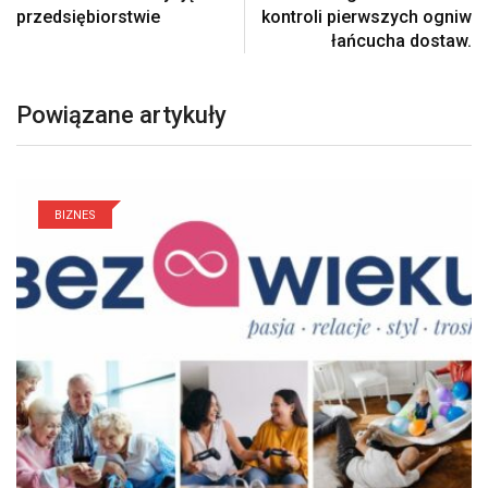
przedsiębiorstwie
kontroli pierwszych ogniw
łańcucha dostaw.
Powiązane artykuły
BIZNES