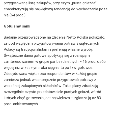
przygotowaną listą zakupów, przy czym „puste gniazda”
charakteryzują się największą tendencją do wychodzenia poza
nią (64 proc.).
Gotujemy sami
Badanie przeprowadzone na zlecenie Netto Polska pokazało,
że pod względem przygotowywania potraw świątecznych
Polacy są tradycjonalistami i preferują własne wyroby.
Świąteczne dania gotowe spotykają się z rosnącym
zainteresowaniem w grupie par bezdzietnych – 16 proc. osób
więcej niż w zeszłym roku sięgnie tu po tzw. gotowce.
Zdecydowana większość respondentów w każdej grupie
zamierza jednak własnoręcznie przygotować potrawy z
wcześniej zakupionych składników. Takie plany zdradzają
szczególnie często przedstawiciele pustych gniazd, wśród
których chęć gotowania jest największa – zgłasza ją aż 83
proc. ankietowanych.