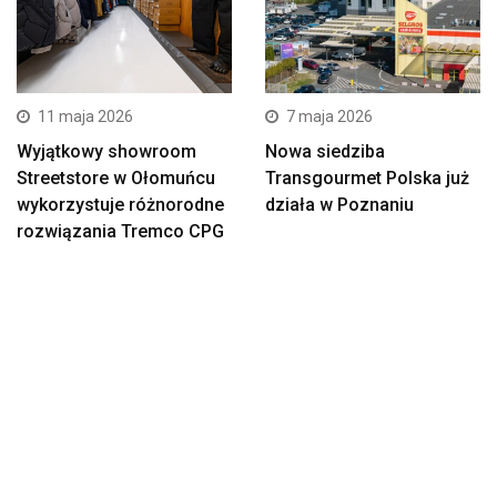
11 maja 2026
7 maja 2026
Wyjątkowy showroom
Nowa siedziba
Streetstore w Ołomuńcu
Transgourmet Polska już
wykorzystuje różnorodne
działa w Poznaniu
rozwiązania Tremco CPG