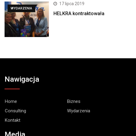
17 lipca 2019
WYDARZENIA
HELKRA kontraktowała
Nawigacja
Home
Biznes
Consulting
Wydarzenia
Kontakt
Media