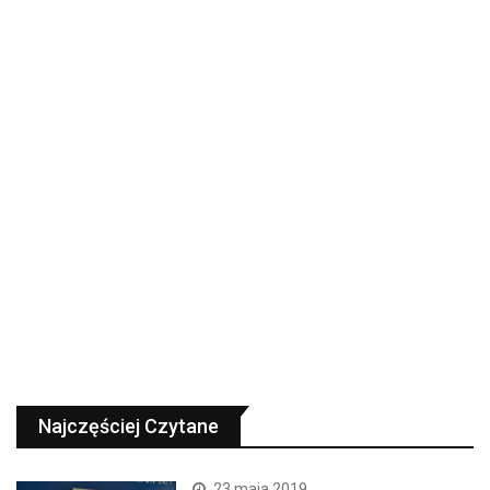
Najczęściej Czytane
23 maja 2019