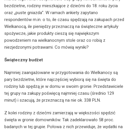
bezdzietne, rodziny mieszkające z dziećmi do 18. roku życia
oraz „puste gniazda”. W ramach ankiety zapytano
respondentów m.in. o to, ile czasu spędzają na zakupach przed
Wielkanocą, ile pieniędzy przeznaczą na świąteczne artykuły
spożywcze, jakie produkty cieszą się największym
powodzeniem na wielkanocnym stole oraz co robią z
niezjedzonymi potrawami. Co mówią wyniki?
Świąteczny budżet
Najmniej zaangażowane w przygotowania do Wielkanocy są
pary bezdzietne, które najczęściej wybiorą się na święta do
rodziny lub spędzą je w domu w swoim gronie. Przedstawiciele
tej grupy na zakupy poświęcą najmniej czasu (średnio 129
minut) i szacują, że przeznaczą na nie ok. 338 PLN.
Z kolei rodziny z dziećmi zamierzają w większości spędzić
święta w gronie domowników. Tak zadeklarowało 58 proc.
badanych w tej grupie. Połowa z nich przewiduje, że wydatki na