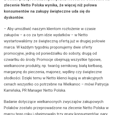
zlecenie Netto Polska wynika, że więcej niż połowa
konsumentów na zakupy świąteczne uda się do
dyskontów.
– Aby umożliwić naszym klientom rozłożenie w czasie
zakupów – a co za tym idzie wydatków – w Netto
wystartowaliśmy ze świąteczną ofertą już w drugiej połowie
marca. W każdym tygodniu proponujemy dwie oferty
promocyjne, jedną od poniedziałku do soboty, drugą od
czwartku do środy. Promocje obejmują wszystkie typowe,
wielkanocne produkty, np. twaróg sernikowy, białą kiełbasę,
margarynę do pieczenia, majonez, wędliny czy świąteczne
słodkości. Dzięki temu w Netto klienci kupią w atrakcyjnych
cenach wszystko co potrzebne na Wielkanoc – mówi Patrycja
Kamińska, PR Manager Netto Polska.
Badanie dotyczące wielkanocnych zwyczajów zakupowych
Polaków zostało przeprowadzone na zlecenie Netto Polska w
marcu tego roku i obejmowało trzy grupy konsumentów: pary