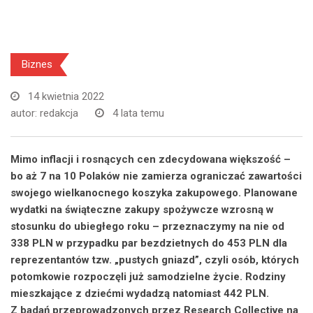
Biznes
14 kwietnia 2022
autor:
redakcja
4 lata temu
Mimo inflacji i rosnących cen zdecydowana większość –
bo aż 7 na 10 Polaków nie zamierza ograniczać zawartości
swojego wielkanocnego koszyka zakupowego. Planowane
wydatki na świąteczne zakupy spożywcze wzrosną w
stosunku do ubiegłego roku – przeznaczymy na nie od
338 PLN w przypadku par bezdzietnych do 453 PLN dla
reprezentantów tzw. „pustych gniazd”, czyli osób, których
potomkowie rozpoczęli już samodzielne życie. Rodziny
mieszkające z dziećmi wydadzą natomiast 442 PLN.
Z badań przeprowadzonych przez Research Collective na