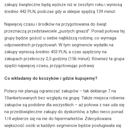
zakupy świąteczne będą wyższe niż w zeszłym roku i wyniosą
średnio 442 PLN, podczas gdy w sklepie spędzą 139 minut.
Najwięcej czasu i środków na przygotowania do świąt
przeznaczą przedstawiciele „pustych gniazd”. Ponad połowa tej
grupy będzie gościć u siebie najbliższą rodzinę, co wymaga
odpowiednich przygotowań. W tym segmencie wydatki na
zakupy wyniosą średnio 453 PLN, a czas spędzony na
zakupach przekroczy 2,5 godziny (156 minut). Również ta grupa
spędzi najwięcej czasu, przygotowując potrawy.
Co wkładamy do koszyków i gdzie kupujemy?
Polacy nie planują ograniczać zakupów – tak deklaruje 7 na
10ankietowanych bez względu na grupę. Także miejsca robienia
zakupów są podobne dla wszystkich – aż połowa z nas uda się
na przedświąteczne zakupy do dyskontów, a tylko nieco ponad
1/4 wybierze się na nie do hipermarketów. Zdecydowana
większość osób w każdym segmencie będzie posługiwała się