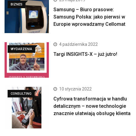
BIZNES
Samsung – Biuro prasowe:
Samsung Polska: jako pierwsi w
Europie wprowadzamy Cellomat
4 października 2022
WYDARZENIA
Targi INSIGHTS-X – już jutro!
10 stycznia 2022
CONSULTING
Cyfrowa transformacja w handlu
detalicznym – nowe technologie
znacznie ułatwiają obsługę klienta