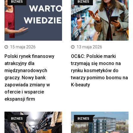
BIZNES
BIZNES
15 maja 2026
13 maja 2026
Polski rynek finansowy
OC&C: Polskie marki
atrakcyjny dla
trzymają się mocno na
międzynarodowych
rynku kosmetyków do
graczy. Nowy bank
twarzy pomimo boomu na
zapowiada zmiany w
K-beauty
ofercie i wsparcie
ekspansji firm
BIZNES
BIZNES