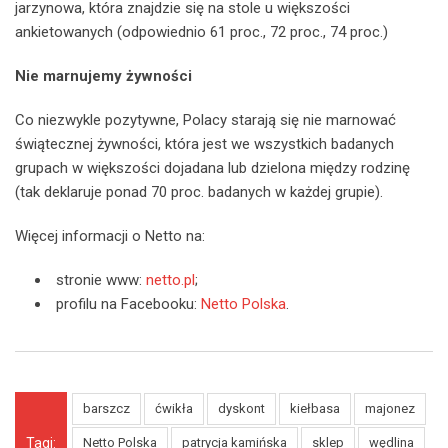
jarzynowa, która znajdzie się na stole u większości
ankietowanych (odpowiednio 61 proc., 72 proc., 74 proc.)
Nie marnujemy żywności
Co niezwykle pozytywne, Polacy starają się nie marnować
świątecznej żywności, która jest we wszystkich badanych
grupach w większości dojadana lub dzielona między rodzinę
(tak deklaruje ponad 70 proc. badanych w każdej grupie).
Więcej informacji o Netto na:
stronie www:
netto.pl
;
profilu na Facebooku:
Netto Polska
.
barszcz
ćwikła
dyskont
kiełbasa
majonez
Tagi:
Netto Polska
patrycja kamińska
sklep
wędlina